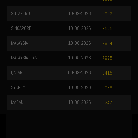
SG METRO
10-08-2026
3982
SINGAPORE
10-08-2026
3525
MALAYSIA
10-08-2026
9804
MALAYSIA SIANG
10-08-2026
7925
QATAR
09-08-2026
3415
SYDNEY
10-08-2026
9079
MACAU
10-08-2026
5247