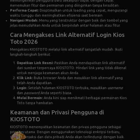
memungkinkan pengguna baru sekalipun dapat dengan cepat
menemukan fitur dan permainan yang diinginkan tanpa kesulitan.
Performa Cepat:
Dioptimalkan untuk loading yang cepat, mengurangi
waktu tunggu dan meningkatkan efisiensi saat bermain.
Navigasi Mudah:
Menu yang terstruktur dengan baik dan tombol yang
jelas memudahkan Anda untuk berpindah antar halaman atau fitur.
Cara Mengakses Link Alternatif Login Kios
Toto 2026
Mengakses KIOSTOTO melalui link alternatif sangatlah mudah. Ikuti
langkah-langkah berikut:
Dapatkan Link Resmi:
Pastikan Anda mendapatkan link alternatif
dari sumber terpercaya KIOSTOTO. Hindari link yang tidak dikenal
untuk menjaga keamanan akun Anda.
Klik Link:
Buka browser Anda dan masukkan link alternatif yang
telah Anda dapatkan.
Login:
Setelah halaman KIOSTOTO terbuka, masukkan
username
dan
password
Anda seperti biasa.
Mulai Bermain:
Anda kini siap menikmati berbagai permainan Kios
Toto tanpa hambatan.
Keamanan dan Privasi Pengguna di
KIOSTOTO
KIOSTOTO menempatkan keamanan dan privasi pengguna sebagai
prioritas utama. Dengan menggunakan teknologi enkripsi terbaru,
semua transaksi dan data pribadi Anda akan terlindungi dengan baik.